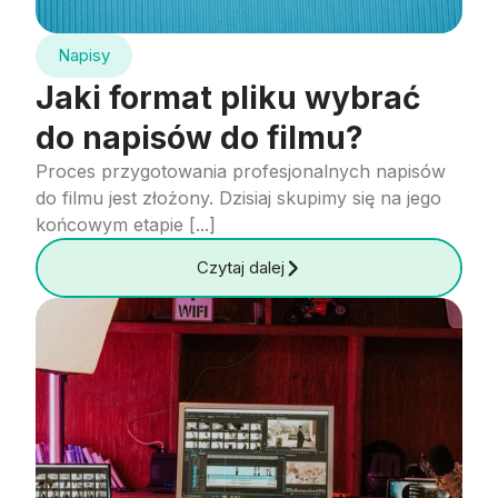
Napisy
Jaki format pliku wybrać
do napisów do filmu?
Proces przygotowania profesjonalnych napisów
do filmu jest złożony. Dzisiaj skupimy się na jego
końcowym etapie [...]
Czytaj dalej