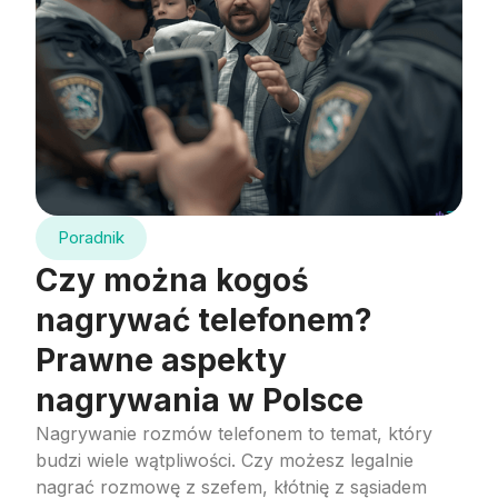
Poradnik
Czy można kogoś
nagrywać telefonem?
Prawne aspekty
nagrywania w Polsce
Nagrywanie rozmów telefonem to temat, który
budzi wiele wątpliwości. Czy możesz legalnie
nagrać rozmowę z szefem, kłótnię z sąsiadem