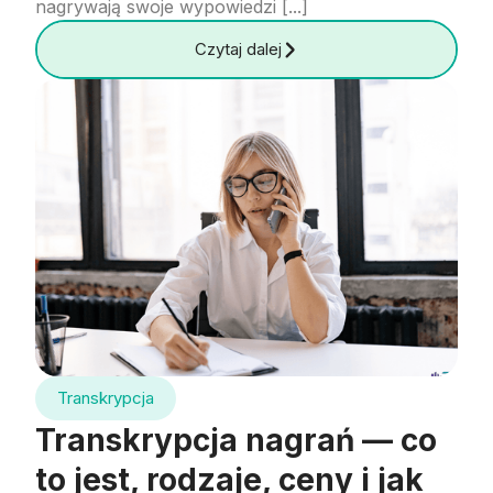
nagrywają swoje wypowiedzi [...]
Czytaj dalej
Transkrypcja
Transkrypcja nagrań — co
to jest, rodzaje, ceny i jak