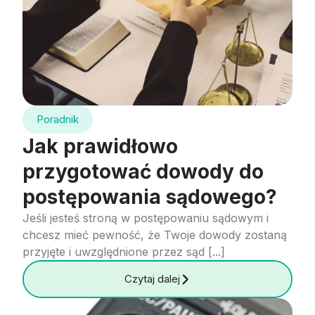
Poradnik
Jak prawidłowo
przygotować dowody do
postępowania sądowego?
Jeśli jesteś stroną w postępowaniu sądowym i
chcesz mieć pewność, że Twoje dowody zostaną
przyjęte i uwzględnione przez sąd [...]
Czytaj dalej