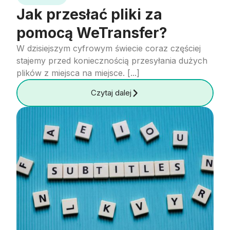
Jak przesłać pliki za
pomocą WeTransfer?
W dzisiejszym cyfrowym świecie coraz częściej
stajemy przed koniecznością przesyłania dużych
plików z miejsca na miejsce. [...]
Czytaj dalej