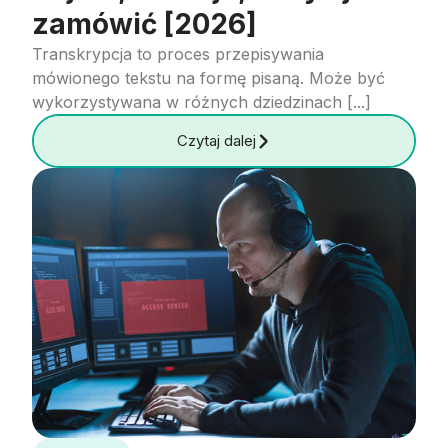
zamówić [2026]
Transkrypcja to proces przepisywania
mówionego tekstu na formę pisaną. Może być
wykorzystywana w różnych dziedzinach [...]
Czytaj dalej