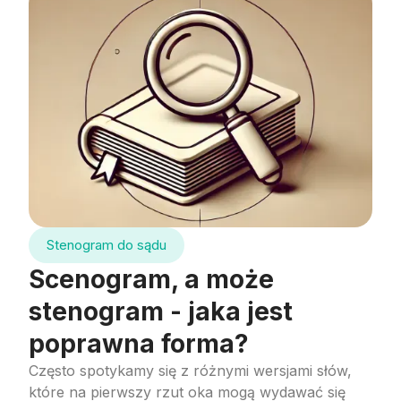
Stenogram do sądu
Scenogram, a może
stenogram - jaka jest
poprawna forma?
Często spotykamy się z różnymi wersjami słów,
które na pierwszy rzut oka mogą wydawać się