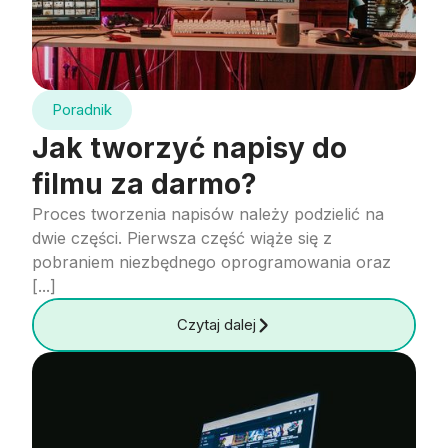
Poradnik
Jak tworzyć napisy do
filmu za darmo?
Proces tworzenia napisów należy podzielić na
dwie części. Pierwsza część wiąże się z
pobraniem niezbędnego oprogramowania oraz
[...]
Czytaj dalej