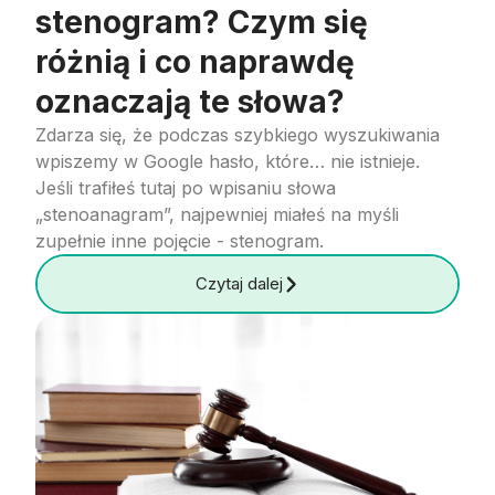
stenogram? Czym się
różnią i co naprawdę
oznaczają te słowa?
Zdarza się, że podczas szybkiego wyszukiwania
wpiszemy w Google hasło, które… nie istnieje.
Jeśli trafiłeś tutaj po wpisaniu słowa
„stenoanagram”, najpewniej miałeś na myśli
zupełnie inne pojęcie - stenogram.
Czytaj dalej