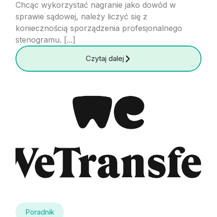
Chcąc wykorzystać nagranie jako dowód w
sprawie sądowej, należy liczyć się z
koniecznością sporządzenia profesjonalnego
stenogramu. [...]
Czytaj dalej
Poradnik